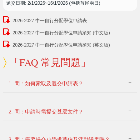
遞交日期: 2/1/2026~16/1/2026 (包括首尾兩日)
2026-2027 中一自行分配學位申請表
2026-2027 中一自行分配學位申請須知 (中文版)
2026-2027 中一自行分配學位申請須知 (英文版)
「FAQ 常見問題」
1. 問：如何索取及遞交申請表？
聖公會基孝中學
答：可於本校
網頁下載本校的申請表，填妥
表格後，連同所需文件到本校校務處(1/F)遞交或透過「中一
2. 問：申請時需提交甚麼文件？
派位電子平台」遞交。
答：請閱下表：
3. 問：需要提交小學推薦信及活動證書嗎？