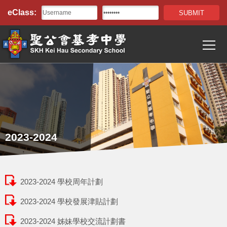
Top
移至主內容
eClass:
Bar
T
Main
navigation
2023-2024
2023-2024 學校周年計劃
2023-2024 學校發展津貼計劃
2023-2024 姊妹學校交流計劃書