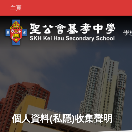
Top
移至主內容
主頁
Bar
M
na
學
個人資料(私隱)收集聲明