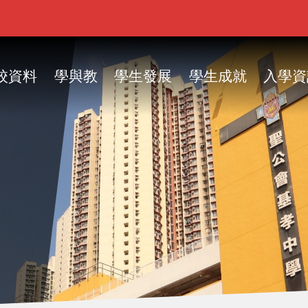
ain
vigation
校資料
學與教
學生發展
學生成就
入學資