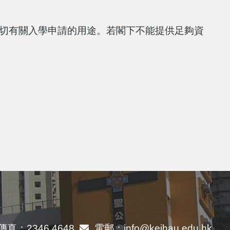
切有關入學申請的用途。若閣下不能提供足夠資
傳真：
2346 4648
電郵：
info@keihau.edu.hk