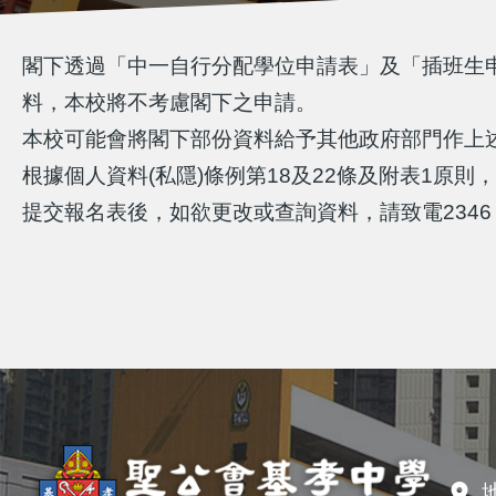
閣下透過「中一自行分配學位申請表」及「插班生
料，本校將不考慮閣下之申請。
本校可能會將閣下部份資料給予其他政府部門作上
根據個人資料(私隱)條例第18及22條及附表1原
提交報名表後，如欲更改或查詢資料，請致電2346 