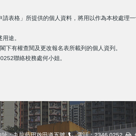
申請表格」所提供的個人資料，將用以作為本校處理一
述用途。
則，閣下有權查閱及更改報名表所載列的個人資列。
0252聯絡校務處何小姐。
地址：
九龍藍田啟田道五號
電話：
2346 0252