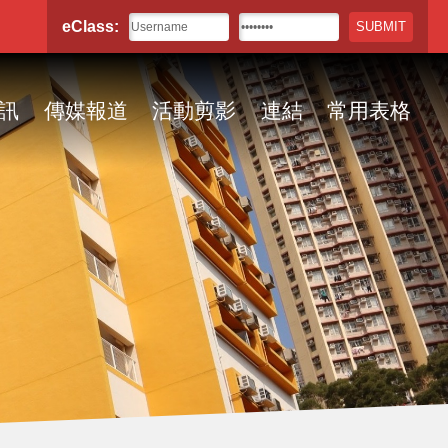
eClass:
訊
傳媒報道
活動剪影
連結
常用表格