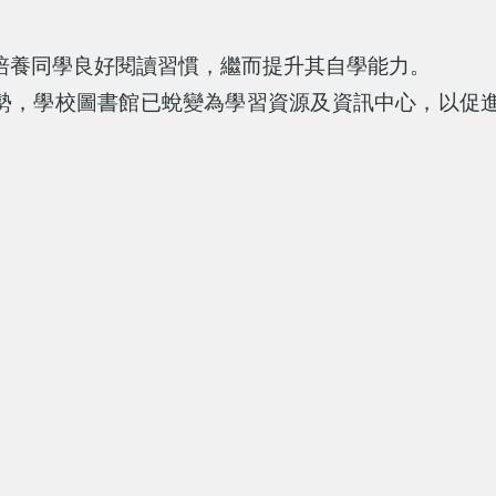
培養同學良好閱讀習慣，繼而提升其自學能力。
發展的趨勢，學校圖書館已蛻變為學習資源及資訊中心，以