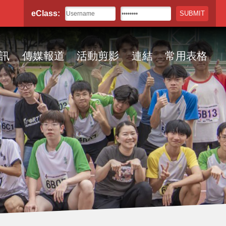
eClass:
訊
傳媒報道
活動剪影
連結
常用表格