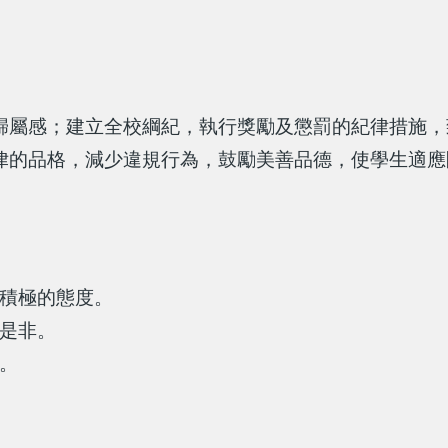
歸屬感；建立全校綱紀，執行獎勵及懲罰的紀律措施，
律的品格，減少違規行為，鼓勵美善品德，使學生適應
積極的態度。
是非。
。