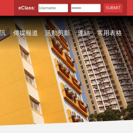
eClass:
訊
傳媒報道
活動剪影
連結
常用表格