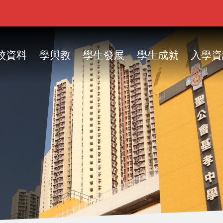
ain
vigation
校資料
學與教
學生發展
學生成就
入學資