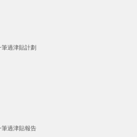
的一筆過津貼計劃
的一筆過津貼報告