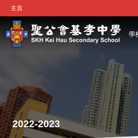
Top
移至主內容
主頁
Bar
M
na
學
2022-2023