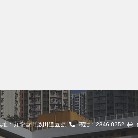
地址：
九龍藍田啟田道五號
電話：
2346 0252