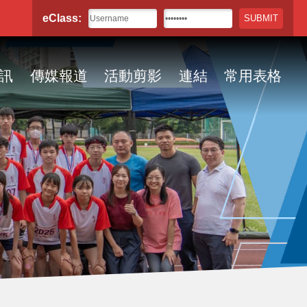
eClass:
訊
傳媒報道
活動剪影
連結
常用表格