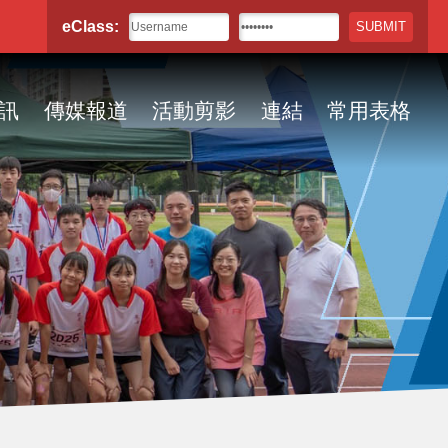
eClass:
訊
傳媒報道
活動剪影
連結
常用表格