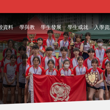
ain
vigation
校資料
學與教
學生發展
學生成就
入學資