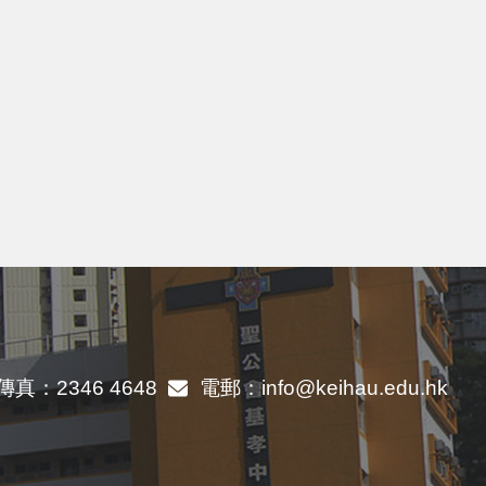
傳真：
2346 4648
電郵：
info@keihau.edu.hk