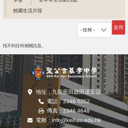
校園生活片段
找不到任何相關訊息。
地址：
九龍藍田啟田道五號
電話：
2346 0252
傳真：
2346 4648
電郵：
info@keihau.edu.hk