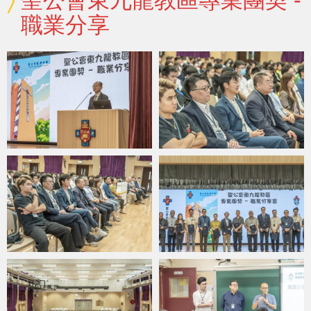
聖公會東九龍教區專業團契 -
職業分享