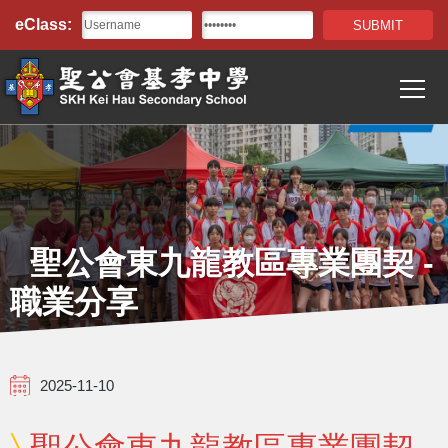
Top
移至主內容
eClass:
Bar
T
Main
navigation
聖公會東九龍教區專業團契 -
職業分享
2025-11-10